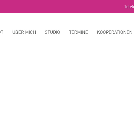
Telef
OT
ÜBER MICH
STUDIO
TERMINE
KOOPERATIONEN