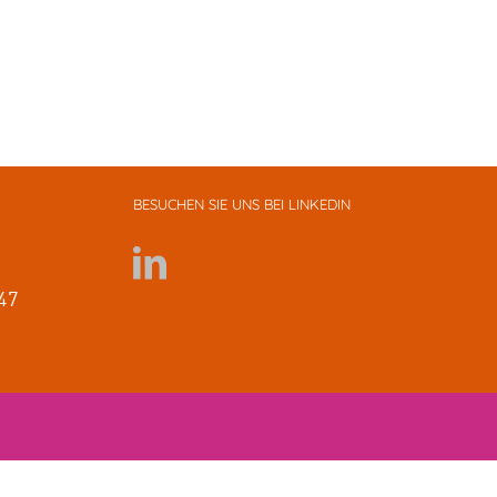
BESUCHEN SIE UNS BEI LINKEDIN
47