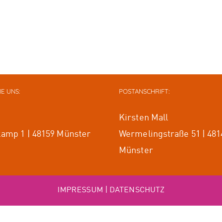
IE UNS:
POSTANSCHRIFT:
Kirsten Mall
amp 1 | 48159 Münster
Wermelingstraße 51 | 481
Münster
IMPRESSUM
|
DATENSCHUTZ