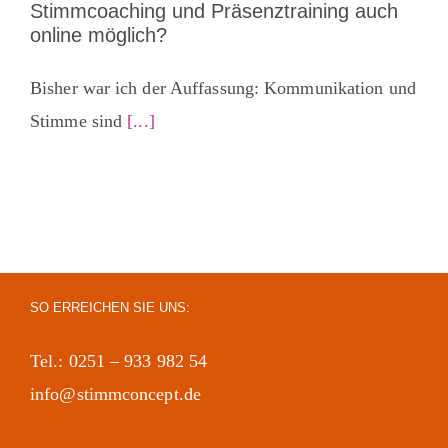
Stimmcoaching und Präsenztraining auch
online möglich?
Bisher war ich der Auffassung: Kommunikation und
Stimme sind
[...]
SO ERREICHEN SIE UNS:
Tel.: 0251 – 933 982 54
info@stimmconcept.de