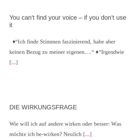
You can’t find your voice – if you don’t use
it
♦️“Ich finde Stimmen faszinierend, habe aber
keinen Bezug zu meiner eigenen….“ ♦️“Irgendwie
[...]
DIE WIRKUNGSFRAGE
Wie will ich auf andere wirken oder besser: Was
möchte ich be-wirken? Neulich
[...]