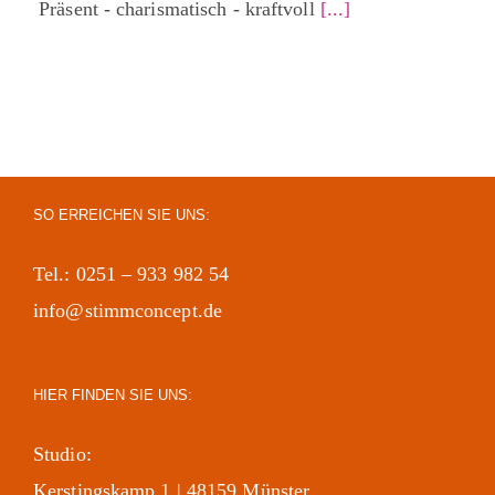
Präsent - charismatisch - kraftvoll
[...]
SO ERREICHEN SIE UNS:
Tel.: 0251 – 933 982 54
info@stimmconcept.de
HIER FINDEN SIE UNS:
Studio:
Kerstingskamp 1 | 48159 Münster